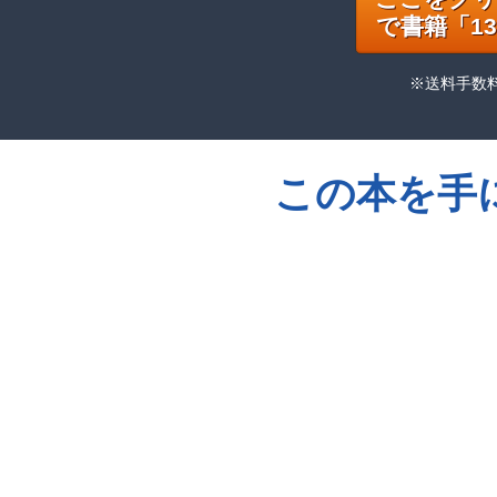
で書籍「1
※送料手数
この本を手