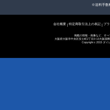
※送料手数
会社概要
特定商取引法上の表記
プラ
|
|
掲載の情報・画像など、すべ
大阪府大阪市中央区安土町2丁目3-13大阪国際ビルディ
Copyright c 2015 ダ